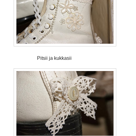
sii ja kukkasii