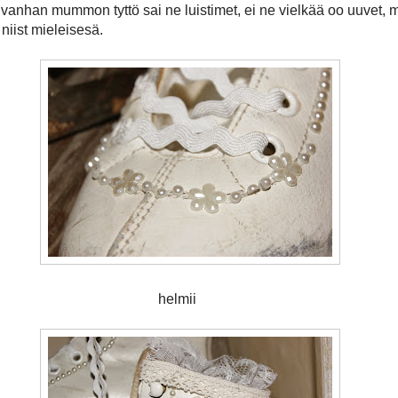
 vanhan mummon tyttö sai ne luistimet, ei ne vielkää oo uuvet, 
 niist mieleisesä.
elmii