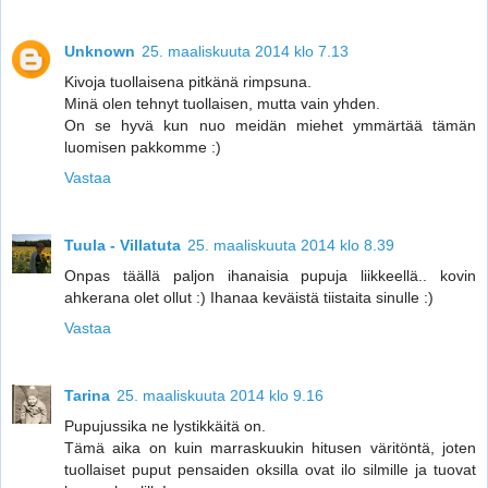
Unknown
25. maaliskuuta 2014 klo 7.13
Kivoja tuollaisena pitkänä rimpsuna.
Minä olen tehnyt tuollaisen, mutta vain yhden.
On se hyvä kun nuo meidän miehet ymmärtää tämän
luomisen pakkomme :)
Vastaa
Tuula - Villatuta
25. maaliskuuta 2014 klo 8.39
Onpas täällä paljon ihanaisia pupuja liikkeellä.. kovin
ahkerana olet ollut :) Ihanaa keväistä tiistaita sinulle :)
Vastaa
Tarina
25. maaliskuuta 2014 klo 9.16
Pupujussika ne lystikkäitä on.
Tämä aika on kuin marraskuukin hitusen väritöntä, joten
tuollaiset puput pensaiden oksilla ovat ilo silmille ja tuovat