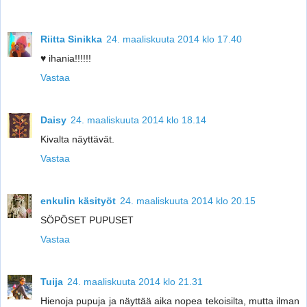
Riitta Sinikka
24. maaliskuuta 2014 klo 17.40
♥ ihania!!!!!!
Vastaa
Daisy
24. maaliskuuta 2014 klo 18.14
Kivalta näyttävät.
Vastaa
enkulin käsityöt
24. maaliskuuta 2014 klo 20.15
SÖPÖSET PUPUSET
Vastaa
Tuija
24. maaliskuuta 2014 klo 21.31
Hienoja pupuja ja näyttää aika nopea tekoisilta, mutta ilman