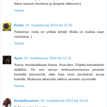
Kiitos samoin.Aurinkoa ja lämpöä viikkoosi=)
Vastaa
Emilie
24. maaliskuuta 2014 klo 11.06
Pakkohan noita on yrittää tehdä! Mulla on kukkia vaan
nauhassa :)
Vastaa
Apris
24. maaliskuuta 2014 klo 12.11
Ihania, kertakaikkiaan ihania. Kiva idea. Ohjetta kaivattaisiin
täälläkin. On sen verran virkkaushommissa peukalo
keskellä kämmentä, ettei ihan omin aivoituksin arvaa
kokeilla. Mukavaa alkanutta viikkoa sinnekin suunnalle.
Vastaa
Sinipellavainen
24. maaliskuuta 2014 klo 16.53