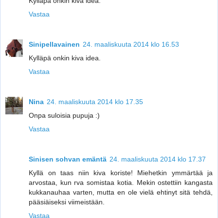
Kylläpä onkin kiva idea.
Vastaa
Sinipellavainen
24. maaliskuuta 2014 klo 16.53
Kylläpä onkin kiva idea.
Vastaa
Nina
24. maaliskuuta 2014 klo 17.35
Onpa suloisia pupuja :)
Vastaa
Sinisen sohvan emäntä
24. maaliskuuta 2014 klo 17.37
Kyllä on taas niin kiva koriste! Miehetkin ymmärtää ja
arvostaa, kun rva somistaa kotia. Mekin ostettiin kangasta
kukkanauhaa varten, mutta en ole vielä ehtinyt sitä tehdä,
pääsiäiseksi viimeistään.
Vastaa