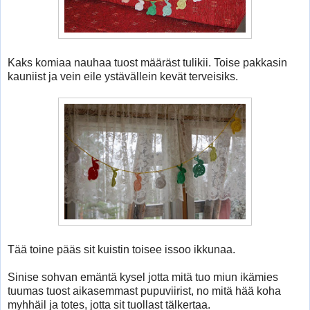
Kaks komiaa nauhaa tuost määräst tulikii. Toise pakkasin
kauniist ja vein eile ystävällein kevät terveisiks.
Tää toine pääs sit kuistin toisee issoo ikkunaa.
Sinise sohvan emäntä kysel jotta mitä tuo miun ikämies
tuumas tuost aikasemmast pupuviirist, no mitä hää koha
myhhäil ja totes, jotta sit tuollast tälkertaa.