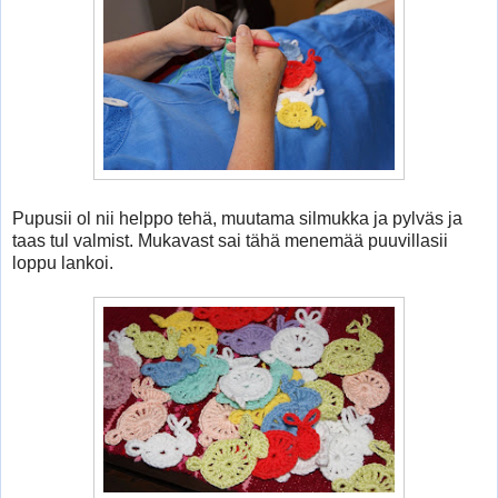
Pupusii ol nii helppo tehä, muutama silmukka ja pylväs ja
taas tul valmist. Mukavast sai tähä menemää puuvillasii
loppu lankoi.