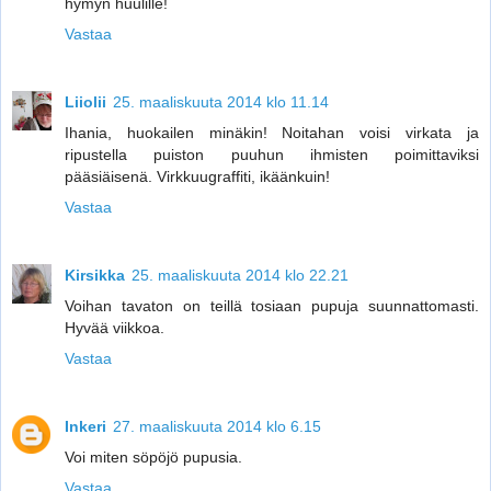
hymyn huulille!
Vastaa
Liiolii
25. maaliskuuta 2014 klo 11.14
Ihania, huokailen minäkin! Noitahan voisi virkata ja
ripustella puiston puuhun ihmisten poimittaviksi
pääsiäisenä. Virkkuugraffiti, ikäänkuin!
Vastaa
Kirsikka
25. maaliskuuta 2014 klo 22.21
Voihan tavaton on teillä tosiaan pupuja suunnattomasti.
Hyvää viikkoa.
Vastaa
Inkeri
27. maaliskuuta 2014 klo 6.15
Voi miten söpöjö pupusia.
Vastaa