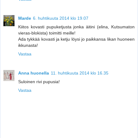
Marde
6. huhtikuuta 2014 klo 19.07
Kiitos kovasti pupuketjusta jonka äitini (elina, Kutsumaton
vieras-blokista) toimitti meille!
Ada tykkää kovasti ja ketju löysi jo paikkansa likan huoneen
ikkunasta!
Vastaa
Anna huonella
11. huhtikuuta 2014 klo 16.35
Suloinen rivi pupusia!
Vastaa