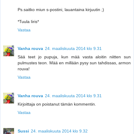
Ps.saitko miun s-postini, lauantaina kirjuutin ;)
*Tuula Iiris*
Vastaa
Vanha rouva
24. maaliskuuta 2014 klo 9.31
Sää teet jo pupuja, kun mää vasta aloitin niitten sun
pulmustes teon. Mää en millään pysy sun tahdissas, armon
rouva!
Vastaa
Vanha rouva
24. maaliskuuta 2014 klo 9.31
Kirjoittaja on poistanut tämän kommentin.
Vastaa
Sussi
24. maaliskuuta 2014 klo 9.32