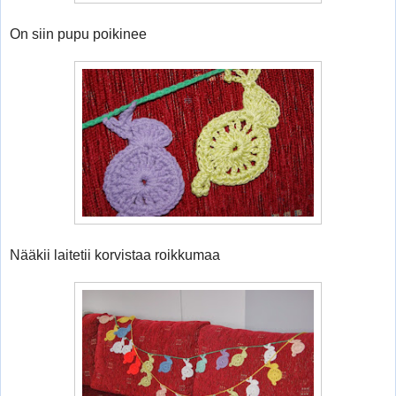
On siin pupu poikinee
Nääkii laitetii korvistaa roikkumaa