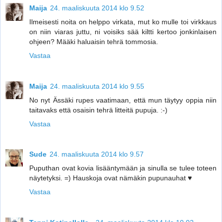
Maija
24. maaliskuuta 2014 klo 9.52
Ilmeisesti noita on helppo virkata, mut ko mulle toi virkkaus
on niin viaras juttu, ni voisiks sää kiltti kertoo jonkinlaisen
ohjeen? Määki haluaisin tehrä tommosia.
Vastaa
Maija
24. maaliskuuta 2014 klo 9.55
No nyt Ässäki rupes vaatimaan, että mun täytyy oppia niin
taitavaks että osaisin tehrä litteitä pupuja. :-)
Vastaa
Sude
24. maaliskuuta 2014 klo 9.57
Puputhan ovat kovia lisääntymään ja sinulla se tulee toteen
näytetyksi. =) Hauskoja ovat nämäkin pupunauhat ♥
Vastaa