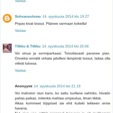
Vastaa
Sohvaneulomo
14. syyskuuta 2014 klo 19.27
Pnpas kivat tossut. Pitänee varmaan kokeilla!
Vastaa
Tilkku & Tilkku
14. syyskuuta 2014 klo 20.06
Voi sinua ja sormiparkaasi. Toivottavasti paranee pian.
Onneksi ennätit virkata jaloillesi lämpimät tossut, taitaa olla
viileät tulossa.
Vastaa
Anonyymi
14. syyskuuta 2014 klo 21.19
Voi mahoton siun kans, ko sattu tuollane vahinko, hiivatin
pahas paikas, mitenkä mahtaa umpeutua, ilman tikkiä.
Aikas kommeet töppöset sie ehit kuiteki tekkeen enne
haveria.