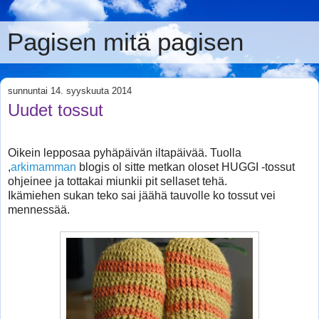
Pagisen mitä pagisen
sunnuntai 14. syyskuuta 2014
Uudet tossut
Oikein lepposaa pyhäpäivän iltapäivää. Tuolla
,
arkimamman
blogis ol sitte metkan oloset HUGGI -tossut
ohjeinee ja tottakai miunkii pit sellaset tehä.
Ikämiehen sukan teko sai jäähä tauvolle ko tossut vei
mennessää.