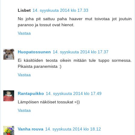
Lisbet
14. syyskuuta 2014 klo 17.33
No joha pit sattuu paha haaver mut toivotaa jot joutuin
paranoo ja tossut ovat hienot.
Vastaa
Huopatossunen
14. syyskuuta 2014 klo 17.37
Ei käsitöiden teosta oikein mitään tule tuppo sormessa.
Pikaista paranemista :)
Vastaa
Rantapuikko
14. syyskuuta 2014 klo 17.49
Lämpöisen näköiset tossukat =))
Vastaa
Vanha rouva
14. syyskuuta 2014 klo 18.12