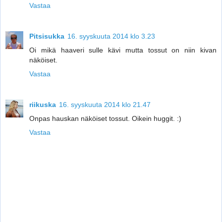
Vastaa
Pitsisukka
16. syyskuuta 2014 klo 3.23
Oi mikä haaveri sulle kävi mutta tossut on niin kivan
näköiset.
Vastaa
riikuska
16. syyskuuta 2014 klo 21.47
Onpas hauskan näköiset tossut. Oikein huggit. :)
Vastaa